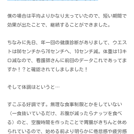
僕の場合は平均よりかなり太っていたので、短い期間で
効果が出たことで、継続することができました。
ちなみに先日、年一回の健康診断がありまして、ウエス
トは86センチから76センチへ、10センチ減。体重は13キ
ロ減なので、看護師さんに前回のデータこれであってま
すか！？と確認されてしましました！
そして体調はというと…
すこぶる好調です。無理な食事制限とかをしていない
（一食抜いているだけ、お腹が減ったらナッツを食べ
る）のと、空腹時間を作ったことで胃腸がきちんと休め
られているので、始める前より明らかに倦怠感や疲労感