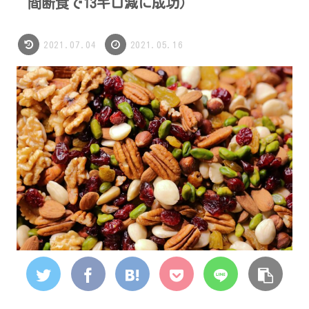
間断食で13キロ減に成功）
2021.07.04
2021.05.16