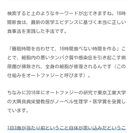
検索すると上のようなキーワードが出てきますね。16時
間断食は、最新の医学エビデンスに基づく本当に正しい
食事法を実践した手法です。
「睡眠時間を合わせて、16時間食べない時間を作る」こ
とで、細胞内の悪いタンパク質や感染症を引き起こす病
原菌が掃除され、全身の細胞が修復されるんです（この
仕組みをオートファジーと呼びます）。
ちなみに2016年にオートファジーの研究で東京工業大学
の大隅良典栄誉教授がノーベル生理学・医学賞を受賞し
ています。
1日3食が当たり前ということ自体が思い込みだというこ