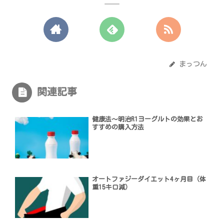
まっつん
関連記事
健康法〜明治R1ヨーグルトの効果とお
すすめの購入方法
オートファジーダイエット4ヶ月目（体
重15キロ減）