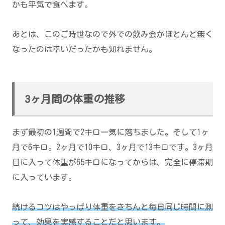
かも平気で食べます。
あとは、このご時世なので外での飲み会がほとんど無く
なったのは幸いだったかも知れません。
3ヶ月間の体重の推移
まず最初の1週間で2キロ一気に落ちました。そして1ヶ
月で6キロ。2ヶ月で10キロ、3ヶ月で13キロです。3ヶ月
目に入って体重が65キロになってからは、完全に停滞期
に入っています。
続けるコツはやっぱり体重をきちんと毎日同じ時間に測
って、効果を実感することだと思います。