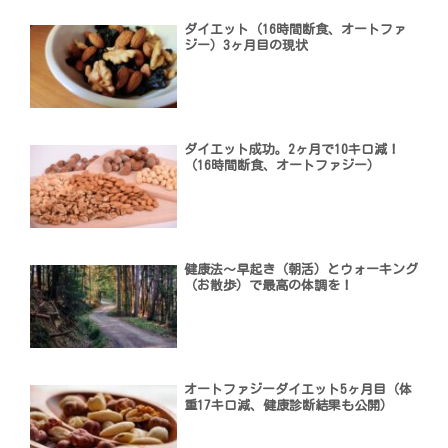
ダイエット（16時間断食、オートファ
ジー）3ヶ月目の現状
ダイエット成功。2ヶ月で10キロ減！
（16時間断食、オートファジー）
健康法〜早起き（朝活）とウォーキング
（お散歩）で最高の体調を！
オートファジーダイエット5ヶ月目（体
重17キロ減、健康診断結果も公開）