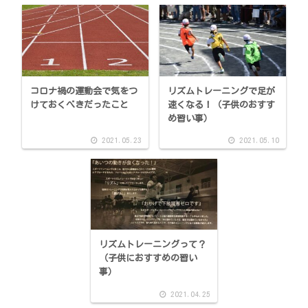
コロナ禍の運動会で気をつ
リズムトレーニングで足が
けておくべきだったこと
速くなる！（子供のおすす
め習い事）
2021.05.23
2021.05.10
リズムトレーニングって？
（子供におすすめの習い
事）
2021.04.25