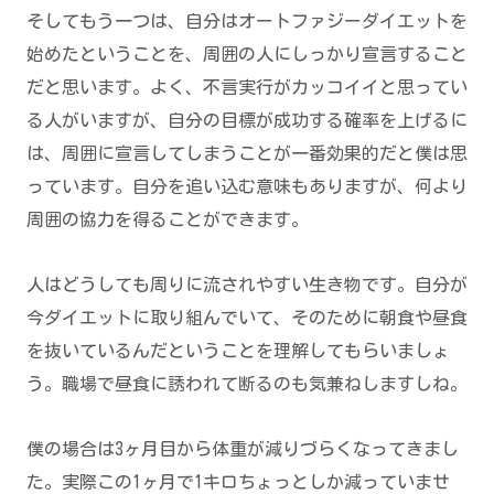
そしてもう一つは、自分はオートファジーダイエットを
始めたということを、周囲の人にしっかり宣言すること
だと思います。よく、不言実行がカッコイイと思ってい
る人がいますが、自分の目標が成功する確率を上げるに
は、周囲に宣言してしまうことが一番効果的だと僕は思
っています。自分を追い込む意味もありますが、何より
周囲の協力を得ることができます。
人はどうしても周りに流されやすい生き物です。自分が
今ダイエットに取り組んでいて、そのために朝食や昼食
を抜いているんだということを理解してもらいましょ
う。職場で昼食に誘われて断るのも気兼ねしますしね。
僕の場合は3ヶ月目から体重が減りづらくなってきまし
た。実際この1ヶ月で1キロちょっとしか減っていませ