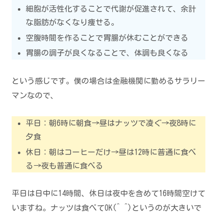
細胞が活性化することで代謝が促進されて、余計
な脂肪がなくなり痩せる。
空腹時間を作ることで胃腸が休むことができる
胃腸の調子が良くなることで、体調も良くなる
という感じです。僕の場合は金融機関に勤めるサラリー
マンなので、
平日：朝6時に朝食→昼はナッツで凌ぐ→夜8時に
夕食
休日：朝はコーヒーだけ→昼は12時に普通に食べ
る→夜も普通に食べる
平日は日中に14時間、休日は夜中を含めて16時間空けて
いますね。ナッツは食べてOK(^ ^)というのが大きいで