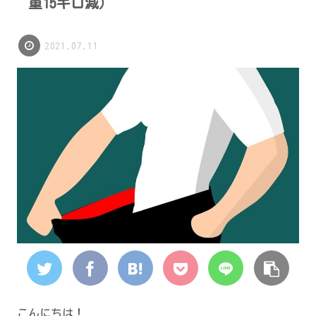
重15キロ減）
2021.07.11
こんにちは！