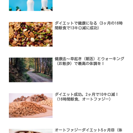
ダイエットで健康になる（3ヶ月の16時
間断食で13キロ減に成功）
健康法〜早起き（朝活）とウォーキング
（お散歩）で最高の体調を！
ダイエット成功。2ヶ月で10キロ減！
（16時間断食、オートファジー）
オートファジーダイエット5ヶ月目（体