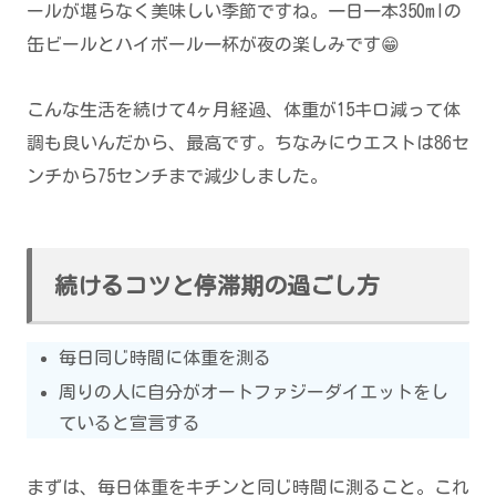
ールが堪らなく美味しい季節ですね。一日一本350mlの
缶ビールとハイボール一杯が夜の楽しみです😁
こんな生活を続けて4ヶ月経過、体重が15キロ減って体
調も良いんだから、最高です。ちなみにウエストは86セ
ンチから75センチまで減少しました。
続けるコツと停滞期の過ごし方
毎日同じ時間に体重を測る
周りの人に自分がオートファジーダイエットをし
ていると宣言する
まずは、毎日体重をキチンと同じ時間に測ること。これ