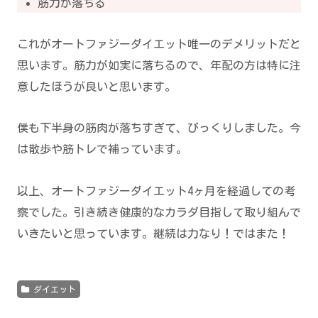
筋力が落ちる
これがオートファジーダイエット唯一のデメリットだと
思います。筋力が如実に落ちるので、年配の方は特に注
意したほうが良いと思います。
僕も下半身の筋肉が落ちすぎて、びっくりしました。今
は散歩や筋トレで補っています。
以上、オートファジーダイエット4ヶ月を経過しての考
察でした。引き続き健康的なカラダ目指して取り組んで
いきたいと思っています。継続は力なり！ではまた！
ダイエット