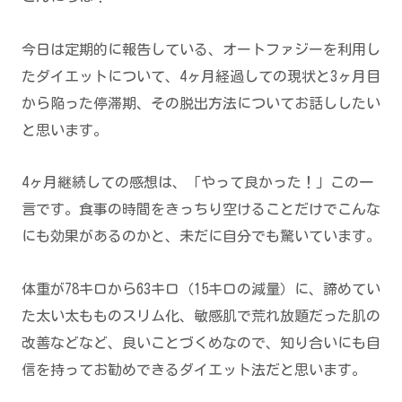
今日は定期的に報告している、オートファジーを利用し
たダイエットについて、4ヶ月経過しての現状と3ヶ月目
から陥った停滞期、その脱出方法についてお話ししたい
と思います。
4ヶ月継続しての感想は、「やって良かった！」この一
言です。食事の時間をきっちり空けることだけでこんな
にも効果があるのかと、未だに自分でも驚いています。
体重が78キロから63キロ（15キロの減量）に、諦めてい
た太い太もものスリム化、敏感肌で荒れ放題だった肌の
改善などなど、良いことづくめなので、知り合いにも自
信を持ってお勧めできるダイエット法だと思います。